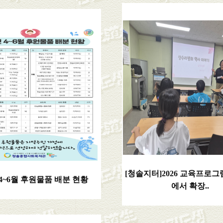
[청솔지터]2026 교육프로그
년 4~6월 후원물품 배분 현황
에서 확장..