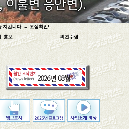
 지킵니다. →
초심확인!
, 홍보
의견수렴