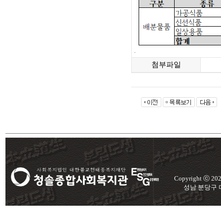
.
첨부파일
Copyright ⓒ 2
성남 분당구 미금로 