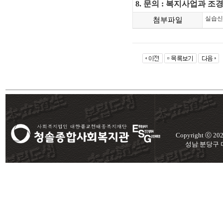
8.
문의
:
복지사업과 조경
실습신
첨부파일
Copyright ⓒ 2
성남 분당구 미금로 