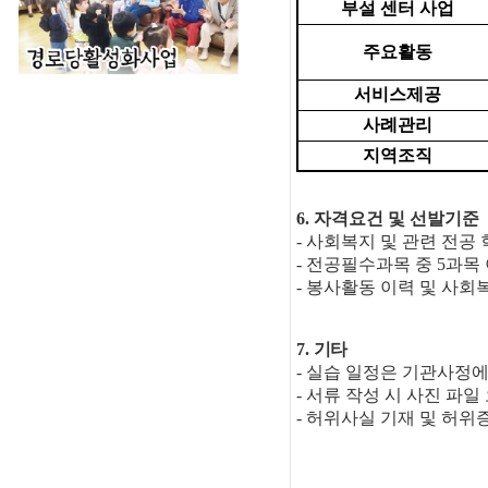
부설 센터 사업
주요활동
서비스제공
사례관리
지역조직
6.
자격요건 및 선발기준
-
사회복지 및 관련 전공 
-
전공필수과목 중
5
과목
-
봉사활동 이력 및 사회
7.
기타
-
실습 일정은 기관사정에
-
서류 작성 시 사진 파일
-
허위사실 기재 및 허위증