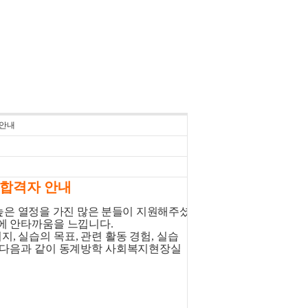
 안내
 합격자 안내
은 열정을 가진 많은 분들이 지원
해주셨
음에 안타까움을 느낍니다
.
의지
,
실습의 목표
,
관련 활동 경험
,
실습
다음과 같이 동계방학 사회복지현장실