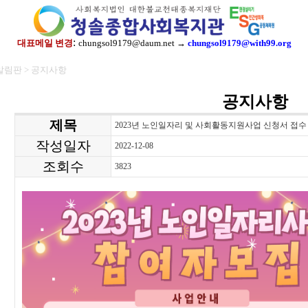
:
대표메일 변경
chungsol9179@daum.net →
chungsol9179@with99.org
알림판 > 공지사항
공지사항
제목
2023년 노인일자리 및 사회활동지원사업 신청서 접수
작성일자
2022-12-08
조회수
3823