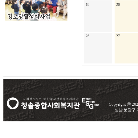
19
20
26
27
Copyright ⓒ 2
성남 분당구 미금로 