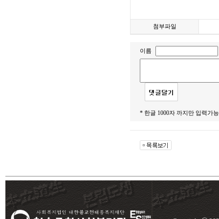
첨부파일
이름
* 한글 1000자 까지만 입력가능