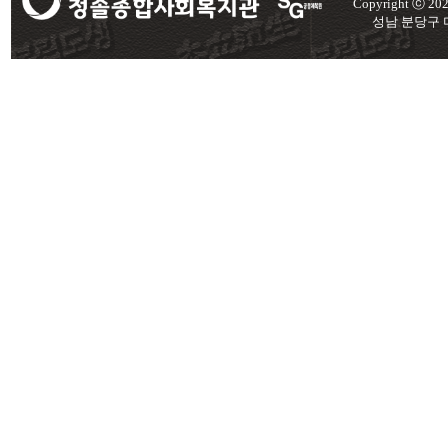
Copyright ⓒ 2
성남 분당구 미금로 