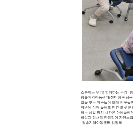
소통하는 우리! 함께하는 우리! 행
청솔지역아동센터(센터장 곽남옥)는 2
일을 맞는 아동들이 또래 친구들과
작년에 이어 올해도 던킨 도넛 
하는 생일 파티 시간은 아동들에게
형성과 정서적 안정감이 자연스럽
-청솔지역아동센터 김정혜-