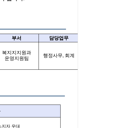
부서
담당업무
복지지지원과
행정사무
,
회계
운영지원팀
용
소지자 우대