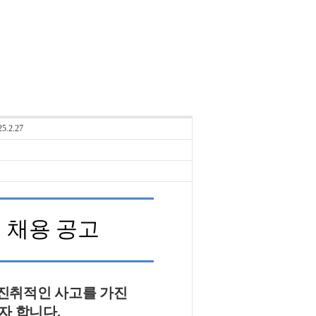
.2.27
 채용 공고
진취적인 사고를 가진
자 합니다
.