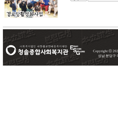
Copyright ⓒ 2
성남 분당구 미금로 