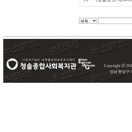
Copyright ⓒ 2
성남 분당구 미금로 