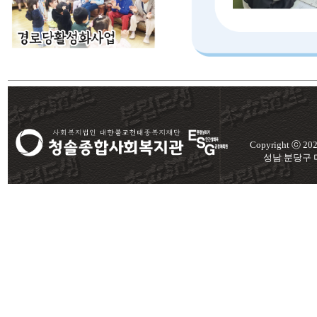
Copyright ⓒ 2
성남 분당구 미금로 