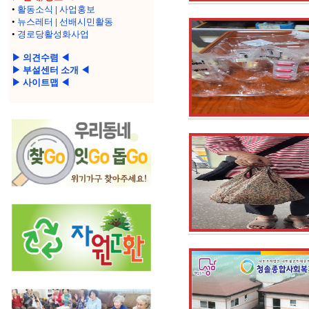
•
활동소식
|
사업홍보
•
뉴스레터
|
선배시민활동
•
경로당활성화사업
▶ 의견수렴 ◀
▶ 부설센터 소개 ◀
▶ 사이트맵 ◀