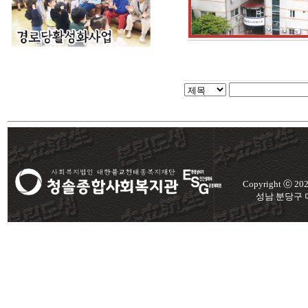
Copyright ⓒ 2
성남 분당구 미금로 